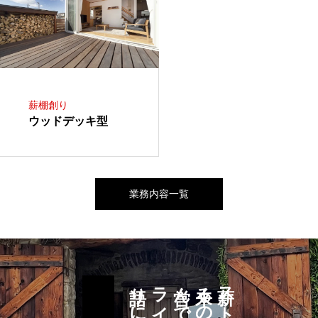
薪棚創り
ウッドデッキ型
業務内容一覧