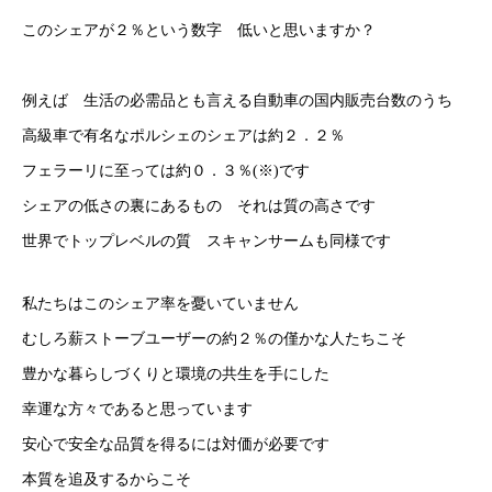
このシェアが２％という数字 低いと思いますか？
例えば 生活の必需品とも言える自動車の国内販売台数のうち
高級車で有名なポルシェのシェアは約２．２％
フェラーリに至っては約０．３％(※)です
シェアの低さの裏にあるもの それは質の高さです
世界でトップレベルの質 スキャンサームも同様です
私たちはこのシェア率を憂いていません
むしろ薪ストーブユーザーの約２％の僅かな人たちこそ
豊かな暮らしづくりと環境の共生を手にした
幸運な方々であると思っています
安心で安全な品質を得るには対価が必要です
本質を追及するからこそ