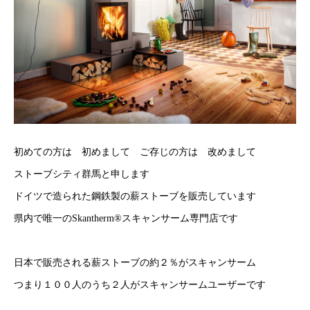
初めての方は 初めまして ご存じの方は 改めまして
ストーブシティ群馬と申します
ドイツで造られた鋼鉄製の薪ストーブを販売しています
県内で唯一のSkantherm®スキャンサーム専門店です
日本で販売される薪ストーブの約２％がスキャンサーム
つまり１００人のうち２人がスキャンサームユーザーです