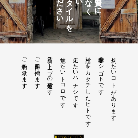
ご予約を承ります
ご用件を伺います
薪ストーブの彼是です
魅せたいトコロです
伝えたいハナシです
想いをカタチしたヒトです
春夏冬のシゴトです
創りたいコトがあります