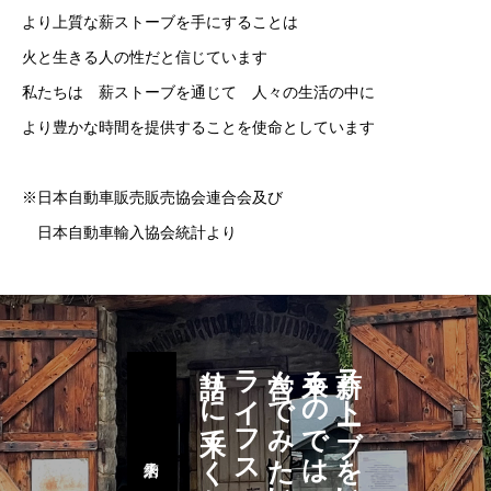
より上質な薪ストーブを手にすることは
火と生きる人の性だと信じています
私たちは 薪ストーブを通じて 人々の生活の中に
より豊かな時間を提供することを使命としています
※日本自動車販売販売協会連合会及び
日本自動車輸入協会統計より
語りに来てください
ライフスタイルを
営んでみたい
来るのではなく
薪ストーブを買いに