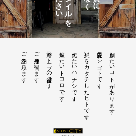
ご予約を承ります
ご用件を伺います
薪ストーブの彼是です
魅せたいトコロです
伝えたいハナシです
想いをカタチしたヒトです
春夏冬のシゴトです
創りたいコトがあります