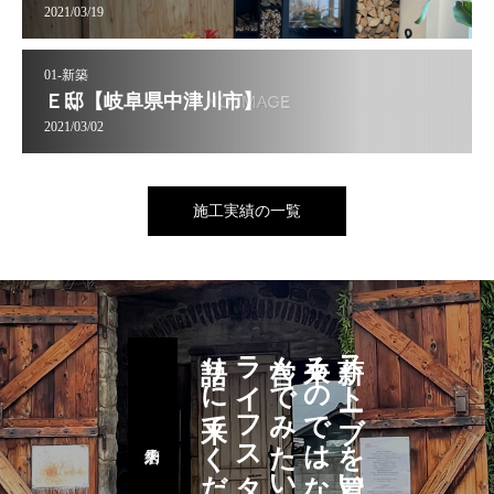
2021/03/19
01-新築
Ｅ邸【岐阜県中津川市】
2021/03/02
施工実績の一覧
語りに来てください
ライフスタイルを
営んでみたい
来るのではなく
薪ストーブを買いに