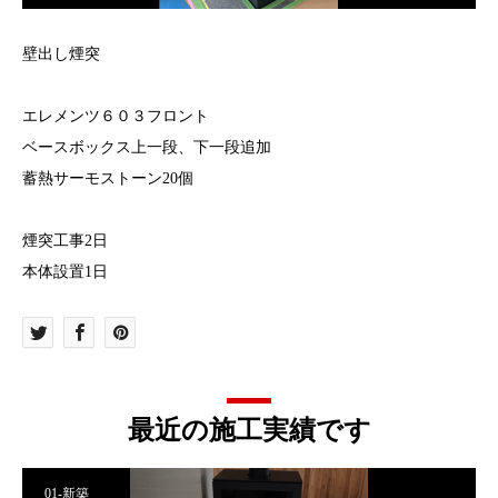
壁出し煙突
エレメンツ６０３フロント
ベースボックス上一段、下一段追加
蓄熱サーモストーン20個
煙突工事2日
本体設置1日
最近の施工実績です
01-新築