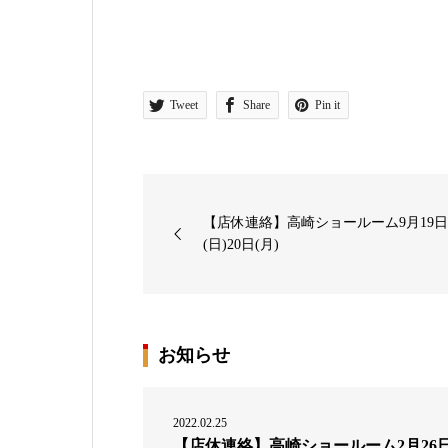
Tweet
Share
Pin it
【店休連絡】高崎ショールーム9月19
(日)20日(月)
お知らせ
2022.02.25
【店休連絡】高崎ショールーム2月26日