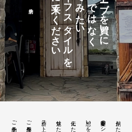
語りに来てください
ライフスタイルを
営んでみたい
来るのではなく
薪ストーブを買いに