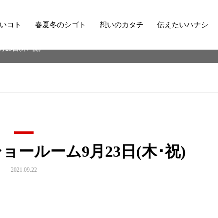
いコト
春夏冬のシゴト
想いのカタチ
伝えたいハナシ
3日(木･祝)
ールーム9月23日(木･祝)
2021.09.22