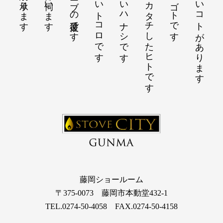
ご予約を承ります
ご用件を伺います
薪ストーブの彼是です
魅せたいトコロです
伝えたいハナシです
想いをカタチしたヒトです
春夏冬のシゴトです
創りたいコトがあります
藤岡ショールーム
〒375-0073 藤岡市本動堂432-1
TEL.0274-50-4058 FAX.0274-50-4158