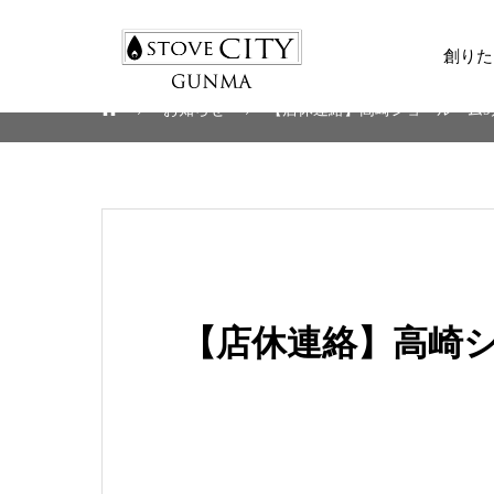
創りた
お知らせ
【店休連絡】高崎ショールーム9月2
【店休連絡】高崎ショ